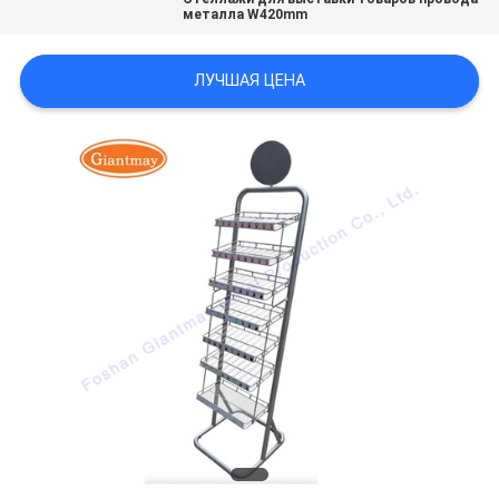
металла W420mm
ЛУЧШАЯ ЦЕНА