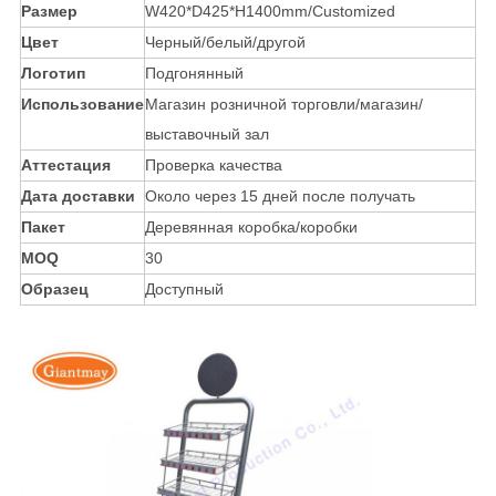
Размер
W420*D425*H1400mm/Customized
Цвет
Черный/белый/другой
Логотип
Подгонянный
Использование
Магазин розничной торговли/магазин/
выставочный зал
Аттестация
Проверка качества
Дата доставки
Около через 15 дней после получать
Пакет
Деревянная коробка/коробки
MOQ
30
Образец
Доступный