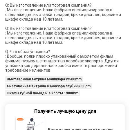
Q: Вы изготовление или торговая компания?
: Мы изготовление. Наша фабрика специализировала в
стеллаже для выставки товаров, крюке дисплея, корзине и
шкафе склада над 10 летами.
Q: Вы изготовление или торговая компания?
: Мы изготовление. Наша фабрика специализировала в
стеллаже для выставки товаров, крюке дисплея, корзине и
шкафе склада над 10 летами.
Q: Что образ упаковки?
: Вообще, полки плоско упакованный самолетом фильм
фильма пузыря в стандартных коробках экспорта. Другая
упаковка как деревянная коробка имеет в распоряжении
требование к клиентов.
Выставочная витрина маникюра W500mm
выставочная витрина маникюра глубины 50cm
шкафы губной помады высоты 1900mm
Получить лучшую цену для
Косметики маникюра стеллажа